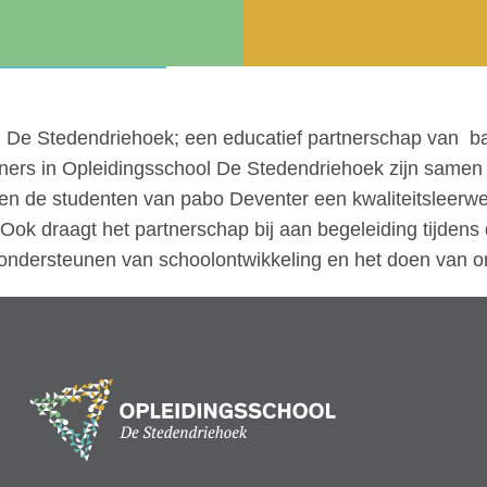
dendriehoek
 De Stedendriehoek; een educatief partnerschap van ba
ners in Opleidingsschool De Stedendriehoek zijn samen 
den de studenten van pabo Deventer een kwaliteitsleerwer
ok draagt het partnerschap bij aan begeleiding tijdens 
et ondersteunen van schoolontwikkeling en het doen van 