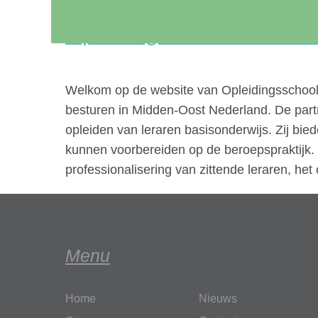
Opleidingsschool De Ste
Welkom op de website van Opleidingsschool
besturen in Midden-Oost Nederland. De part
opleiden van leraren basisonderwijs. Zij bie
kunnen voorbereiden op de beroepspraktijk. O
professionalisering van zittende leraren, h
Menu
Home
Nieuws