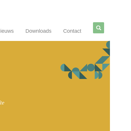
Zoe
ieuws
Downloads
Contact
ken
te