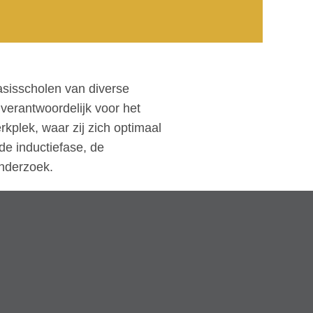
sisscholen van diverse
verantwoordelijk voor het
kplek, waar zij zich optimaal
de inductiefase, de
onderzoek.