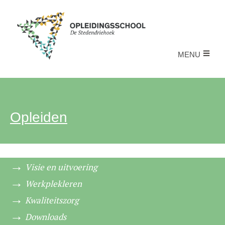
MENU
Opleiden
Visie en uitvoering
Werkplekleren
Kwaliteitszorg
Downloads