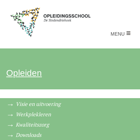
MENU
Opleiden
Visie en uitvoering
Werkplekleren
Kwaliteitszorg
Downloads