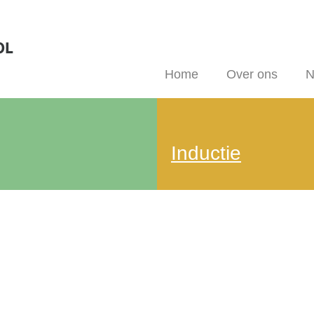
Home
Over ons
N
Inductie