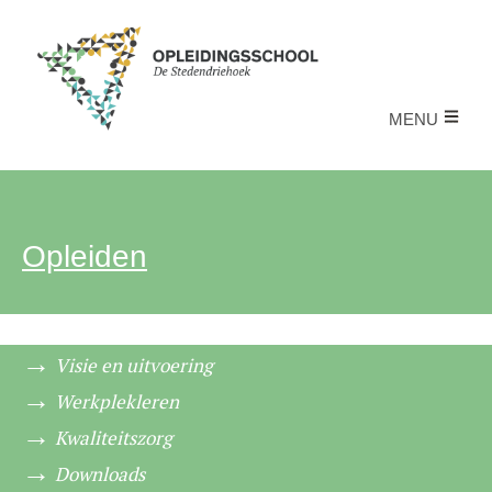
MENU
Opleiden
Visie en uitvoering
Werkplekleren
Kwaliteitszorg
Downloads