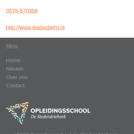
0575-570308
http://www.leadasberg.nl
Menu
Home
Nieuws
Over ons
Contact