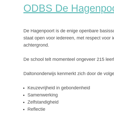
ODBS De Hagenpoo
De Hagenpoort is de enige openbare basissc
staat open voor iedereen, met respect voor i
achtergrond.
De school telt momenteel ongeveer 215 leerl
Daltononderwijs kenmerkt zich door de volg
Keuzevrijheid in gebondenheid
Samenwerking
Zelfstandigheid
Reflectie