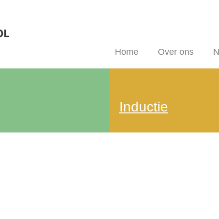
Home
Over ons
N
Inductie