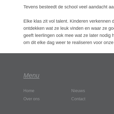
Tevens besteedt de school veel aandacht aan
Elke klas zit vol talent. Kinderen verkennen
ontdekken wat ze leuk vinden en waar ze goed
geeft leerlingen ook mee wat ze later nodig 
om dit elke dag weer te realiseren voor onze
Menu
Home
Nieuws
Over ons
Contact