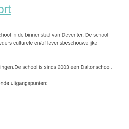
rt
hool in de binnenstad van Deventer. De school
eders culturele en/of levensbeschouwelijke
ingen.De school is sinds 2003 een Daltonschool.
ende uitgangspunten: