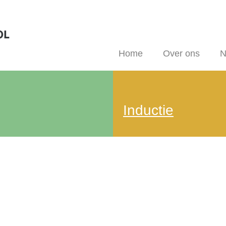
Home
Over ons
N
Inductie